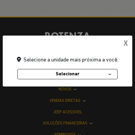
X
CNPJ: 23.029.795/0001-66
Selecione a unidade mais próxima a você.
Selecionar
OFERTAS
NOVOS
VENDAS DIRETAS
JEEP ACESSÍVEL
SOLUÇÕES FINANCEIRAS
SEMINOVOS