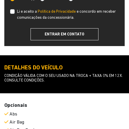
Li e aceito a
Política de Privacidade
e concordo em receber
comunicações da concessionária.
ENTRAR EM CONTATO
DETALHES DO VEÍCULO
CONDIÇÃO VÁLIDA COM O SEU USADO NA TROCA + TAXA 0% EM 12X.
CONSULTE CONDIÇÕES.
Opcionais
Abs
Air Bag