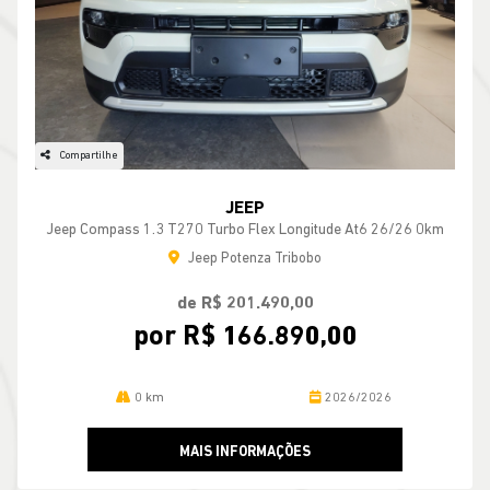
Compartilhe
JEEP
Jeep Compass 1.3 T270 Turbo Flex Longitude At6 26/26 0km
Jeep Potenza Tribobo
de R$ 201.490,00
por R$ 166.890,00
0 km
2026/2026
MAIS INFORMAÇÕES