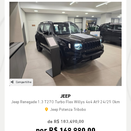
Compartilhe
JEEP
Jeep Renegade 1.3 T270 Turbo Flex Willys 4x4 At9 24/25 0km
Jeep Potenza Tribobo
de R$ 183.490,00
por R$ 169.990,00