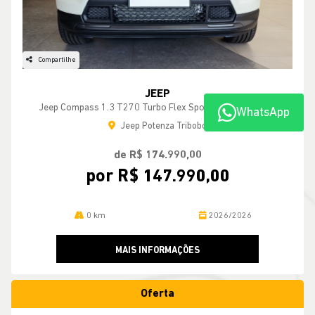
Compartilhe
JEEP
Jeep Compass 1.3 T270 Turbo Flex Sport At6 26/26 0km
WhatsApp
Jeep Potenza Tribobo
de R$ 174.990,00
por R$ 147.990,00
0 km
2026/2026
MAIS INFORMAÇÕES
Oferta