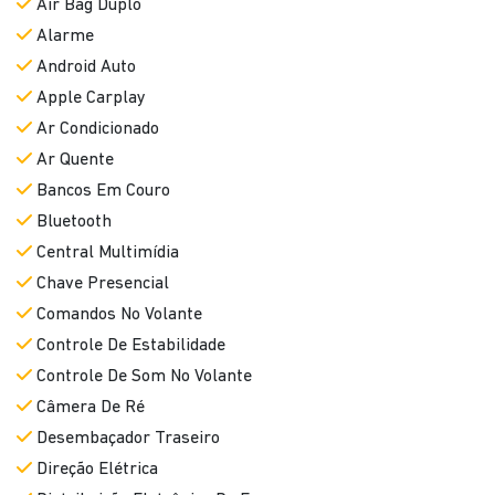
Air Bag Duplo
Alarme
Android Auto
Apple Carplay
Ar Condicionado
Ar Quente
Bancos Em Couro
Bluetooth
Central Multimídia
Chave Presencial
Comandos No Volante
Controle De Estabilidade
Controle De Som No Volante
Câmera De Ré
Desembaçador Traseiro
Direção Elétrica