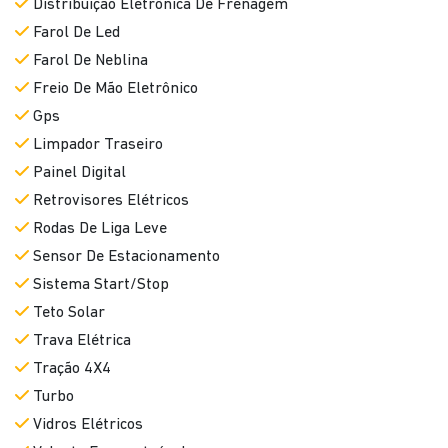
Distribuição Eletrônica De Frenagem
Farol De Led
Farol De Neblina
Freio De Mão Eletrônico
Gps
Limpador Traseiro
Painel Digital
Retrovisores Elétricos
Rodas De Liga Leve
Sensor De Estacionamento
Sistema Start/Stop
Teto Solar
Trava Elétrica
Tração 4X4
Turbo
Vidros Elétricos