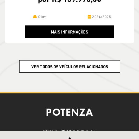
0 km
2024/2025
MAIS INFORMAÇÕES
VER TODOS OS VEÍCULOS RELACIONADOS
CNPJ: 23.029.795/0002-47